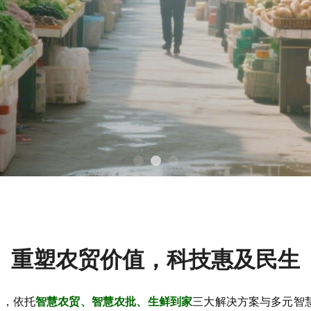
重塑农贸价值，科技惠及民生
旨，依托
智慧农贸、智慧农批、生鲜到家
三大解决方案与多元智