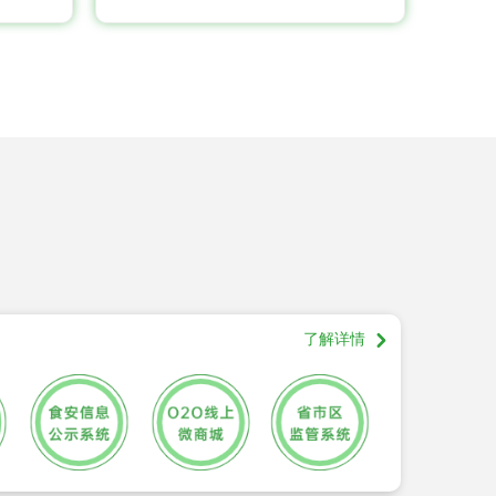
了解详情
낑