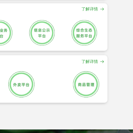
了解详情
뀠
了解详情
뀠