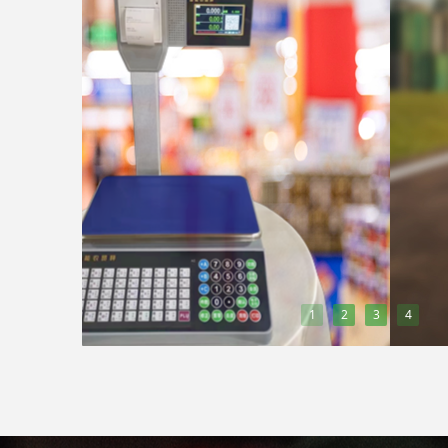
1
2
3
4