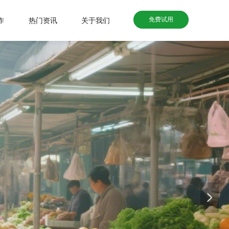
免费试用
作
热门资讯
关于我们
넲